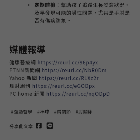
定期體檢
：幫助孩子追蹤生長發育狀況，
及早發現可能的隱性問題，尤其是手肘是
否有傷病跡象。
媒體報導
健康醫療網
https://reurl.cc/96p4yx
FTNN新聞網
https://reurl.cc/NbR0Dm
Yahoo 新聞
https://reurl.cc/RLXz2r
理財周刊
https://reurl.cc/eGODpx
PC home 新聞
https://reurl.cc/nqODpD
運動醫學
棒球
肩關節
肘關節
分享此文章