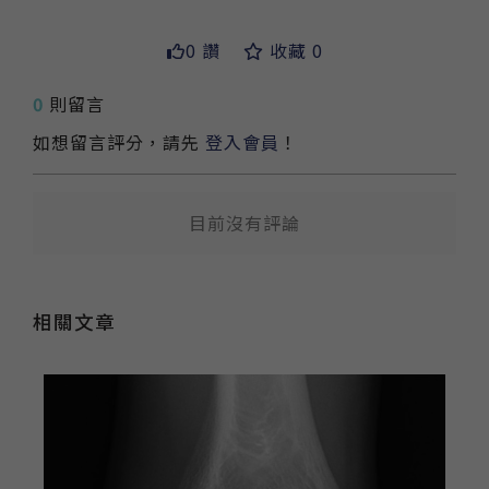
0 讚
收藏 0
送出
0
則留言
如想留言評分，請先
登入會員
！
目前沒有評論
相關文章