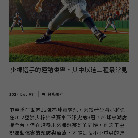
少棒選手的運動傷害，其中以這三種最常見
2024 Dec 07
運動醫學
中華隊在世界12強棒球賽奪冠，緊接著台灣小將也
在U12亞洲少棒錦標賽拿下隊史第8冠！棒球熱潮席
捲全台，但在培養未來棒球英雄的同時，別忘了重
視
運動傷害的預防與治療
，才能延長小小球員的運