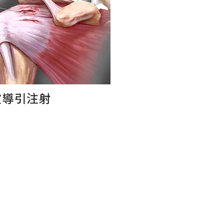
波導引注射