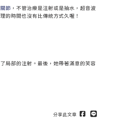
膝關節
，不管治療是注射或是抽水，超音波
處理的時間也沒有比傳統方式久喔！
做了局部的注射。最後，她帶著滿意的笑容
！
分享此文章