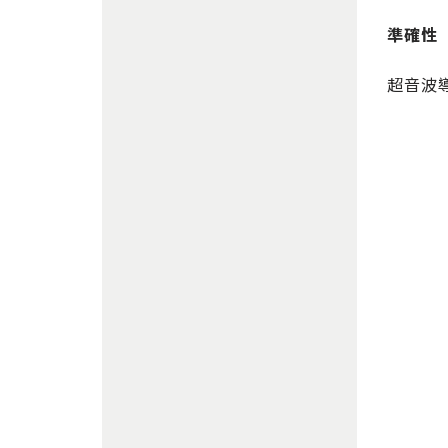
準確性
超音波