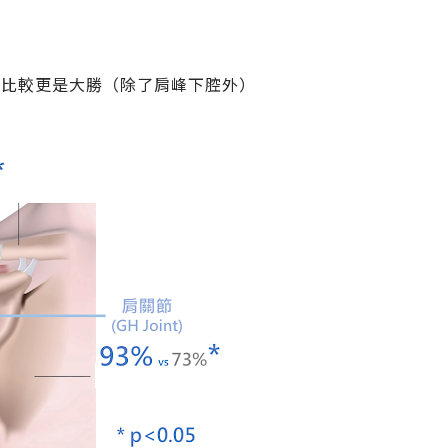
式比較更是大勝（除了肩峰下腔外）