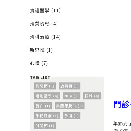
實證醫學 (11)
骨質疏鬆 (4)
骨科治療 (14)
新思惟 (1)
心情 (7)
肩關節 (3)
旋轉肌 (1)
運動醫學 (4)
NBA (2)
棒球 (4)
門診
脫臼 (1)
肩關節脫臼 (1)
手術照護 (1)
手術 (1)
年節到
肘關節 (1)
肉拉傷