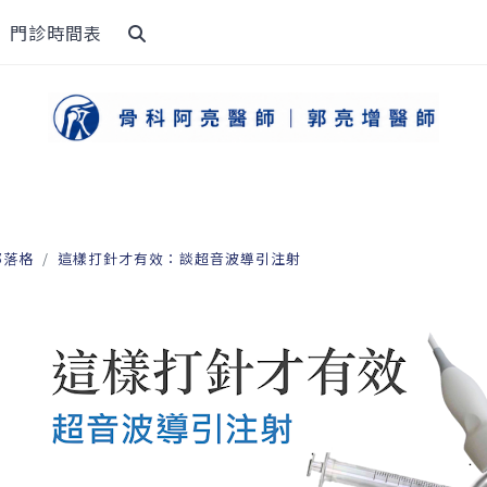
門診時間表
部落格
這樣打針才有效：談超音波導引注射