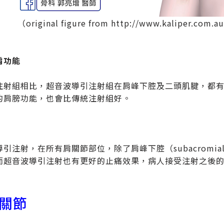
（original figure from http://www.kaliper.com.
肩功能
注射組相比，超音波導引注射組在肩峰下腔及二頭肌腱，都
的肩膀功能，也會比傳統注射組好。
引注射，在所有肩關節部位，除了肩峰下腔（subacromia
而超音波導引注射也有更好的止痛效果，病人接受注射之後
關節