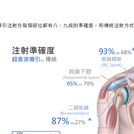
導引注射在每個部位都有八、九成的準確度，和傳統注射方