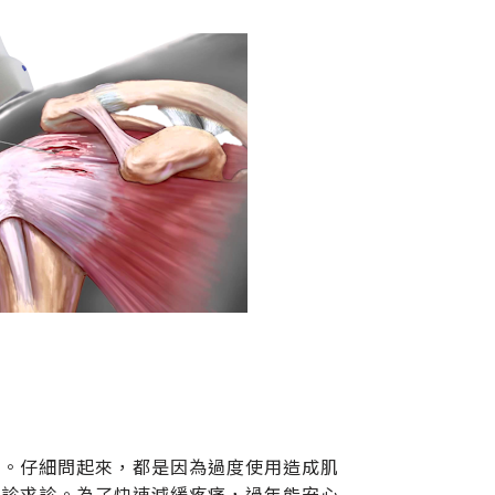
們。仔細問起來，都是因為過度使用造成肌
門診求診。為了快速減緩疼痛，過年能安心