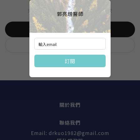
您可以回到首頁，或返回上一頁繼續瀏覽
郭亮增醫師
回首頁
回上一頁
訂閱
關於我們
聯絡我們
Email:
drkuo1982@gmail.com