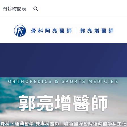
門診時間表
ORTHOPEDICS & SPORTS MEDICINE
郭亮增醫師
骨科・運動醫學 雙專科醫師｜聯新國際醫院運動醫學科主任