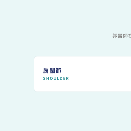
郭醫師
肩關節
SHOULDER