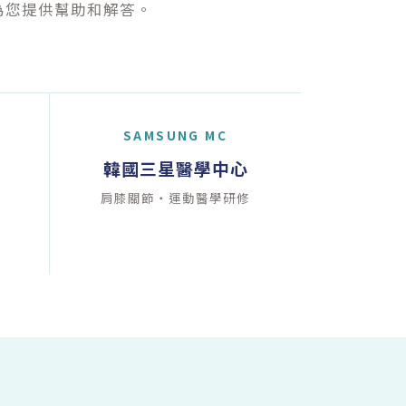
為您提供幫助和解答。
SAMSUNG MC
韓國三星醫學中心
肩膝關節・運動醫學研修