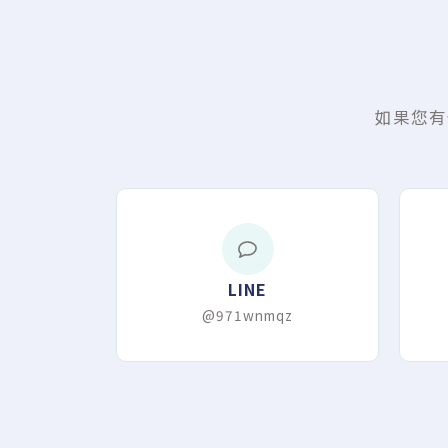
如果您有
LINE
@971wnmqz