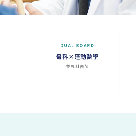
DUAL BOARD
骨科×運動醫學
雙專科醫師