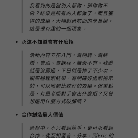
我看到的是當別人都做，那你做不
做？結果是所有的人都做了，而且獲
得的成果，大幅超過前面的學長姐，
這是很有趣的一個現象。
永遠不知道會有什麼招
活動內容五花八門，賣明牌、賣結
婚、賣酒、賣課程，無奇不有。我髒
話是沒罵過，下巴倒是掉了不少次。
觀察過程跟結果，有明確好處跟指示
的，可以收到比較好的效果。但重點
是，有思考過對手會出什麼招？又曾
想過用什麼方式破解嗎？
合作創造最大價值
過程中，不只看到競爭，更可以看到
合作。從互相留言、分享，到Eric 的