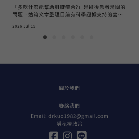
「多吃什麼能幫助肌腱癒合?」是術後患者常問的
問題。這篇文章整理目前有科學證據支持的營養
素與補充品,以及該抱持多少期待。
2026 Jul 15
關於我們
聯絡我們
Email:
drkuo1982@gmail.com
隱私權政策