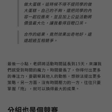
做大蛋糕。這時候不得不提同學的做
大蛋糕，自己的不夠，還把同學的內
容一起拉進來，並且加上公益活動將
價值最大化，讓我看得目瞪口呆。
合作的結果，竟然效果出奇地好，遠
遠超過互相競爭。
最後一小點，老師將活動時間延長到15天，來讓我
們感受到時間的魔力。時間變長了，你得付出更多
的專注力，要觀察其他人的動態，想辦法提出更多
策略。另一方面，沒有時間壓力的一方，往往只要
掌握「拖」，就可以換得最大的成果。
分組也是個競賽