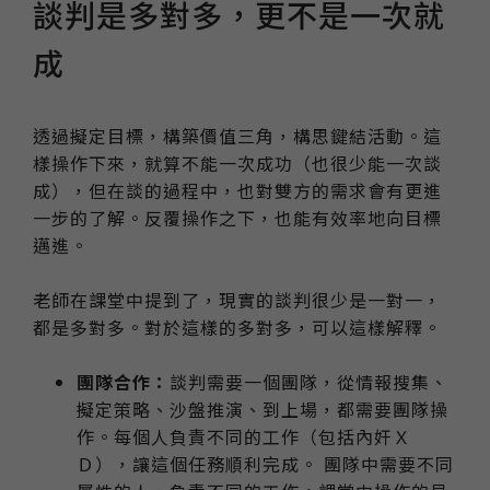
談判是多對多，更不是一次就
成
透過擬定目標，構築價值三角，構思鍵結活動。這
樣操作下來，就算不能一次成功（也很少能一次談
成），但在談的過程中，也對雙方的需求會有更進
一步的了解。反覆操作之下，也能有效率地向目標
邁進。
老師在課堂中提到了，現實的談判很少是一對一，
都是多對多。對於這樣的多對多，可以這樣解釋。
團隊合作：
談判需要一個團隊，從情報搜集、
擬定策略、沙盤推演、到上場，都需要團隊操
作。每個人負責不同的工作（包括內奸Ｘ
Ｄ），讓這個任務順利完成。 團隊中需要不同