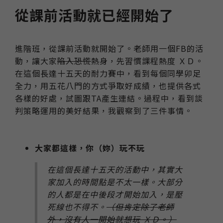
從課前活動就已經開始了
進階班，從課前活動就開始了。老師用一個FB的活
動，讓大家
陷入恐慌
熱身，先習慣課程熱度 ＸＤ。
在這個長達十五天的耐力賽中，看到每個同學卯足
全力，用五花八門的方式爭取好成績，也提供各式
各樣的好處，試圖跟TA產生連結。過程中，看到談
判策略運用的美好結果，我觀察到了三件事情。
大家都這樣，你（妳）玩不玩
在這個長達十五天的活動中，其實大
家加入的時間點是不太一樣。大部分
的人都是在中後段才開始加入，是壓
死線也不得不。
（但肯定除了老師
外，沒有人一開始就想玩 ＸＤ。）