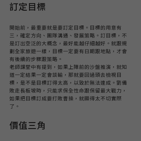
訂定目標
開始前，最重要就是要訂定目標。目標的用意有
三，確定方向、團隊溝通、發展策略。訂目標，不
是訂出空泛的大概念，最好能越仔細越好。就跟規
劃全家旅遊一樣，目標一定要有日期跟地點，才會
有後續的步驟跟策略。
老師課堂中有提到，如果上陣前的沙盤推演，就知
道一定結果一定會談輸，那就要回過頭去檢視目
標，是不是目標訂得太高，以致於無法達成。劉備
敗走長板坡時，只能求保全性命跟保留最大戰力，
如果把目標訂成要打敗曹操，就顯得太不切實際
了。
價值三角