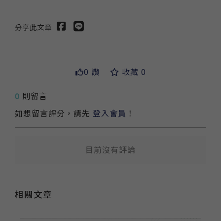
分享此文章
0 讚
收藏 0
送出
0
則留言
如想留言評分，請先
登入會員
！
目前沒有評論
相關文章