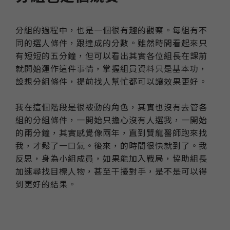
分組的過程中，也是一個很有趣的觀察。每組有不
同的選人條件，跟達成的分數。雖然時間看起來只
有短短的五分鐘，但可以看出其實各位組長在課前
就開始運作這件事情，掌握組員資料只是基本功，
設想分組條件，提前找人幫忙都可以讓效果更好。
我在這個階段是很被動的角色，其實也沒有去管各
組的分組條件，一開始只擔心沒有人選我，一開始
的兩分鐘，其實感覺像兩年，直到賢龍醫師跑來找
我，才鬆了一口氣。後來，的時間很快就到了。我
反思，身為小組成員，如果能加入戰局，協助組長
加速尋找目標人物，甚至干擾對手，是不是可以得
到更好的結果。