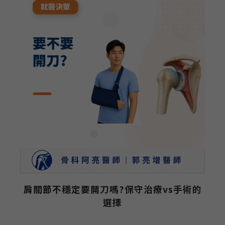
研
肩關節不穩定要開刀嗎?保守治療vs手術的
選擇