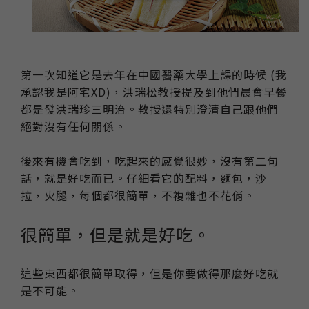
第一次知道它是去年在中國醫藥大學上課的時候 (我
承認我是阿宅XD)，洪瑞松教授提及到他們晨會早餐
都是發洪瑞珍三明治。教授還特別澄清自己跟他們
絕對沒有任何關係。
後來有機會吃到，吃起來的感覺很妙，沒有第二句
話，就是好吃而已。仔細看它的配料，麵包，沙
拉，火腿，每個都很簡單，不複雜也不花俏。
很簡單，但是就是好吃。
這些東西都很簡單取得，但是你要做得那麼好吃就
是不可能。