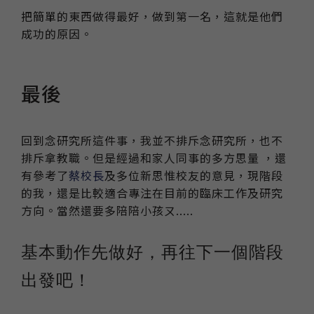
把簡單的東西做得最好，做到第一名，這就是他們
成功的原因。
最後
回到念研究所這件事，我並不排斥念研究所，也不
排斥拿教職。但是經過和家人同事的多方思量 ，還
有參考了
蔡校長
及多位新思惟校友的意見，現階段
的我，還是比較適合專注在目前的臨床工作及研究
方向。當然還要多陪陪小孩ㄡ.....
基本動作先做好，再往下一個階段
出發吧！