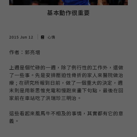
基本動作很重要
2015 Jun 12
心情
作者：郭亮增
上週是個忙碌的一週，除了例行性的工作外，還做
了一些事。先是安排壓迫性骨折的家人來醫院做治
療 ; 在研究所報到日前，做了一個重大的決定，週
末則是用新思惟充電和慢跑來畫下句點，最後在回
家前在車站吃了洪瑞珍三明治。
這些看起來風馬牛不相及的事情，其實都有它的意
義。