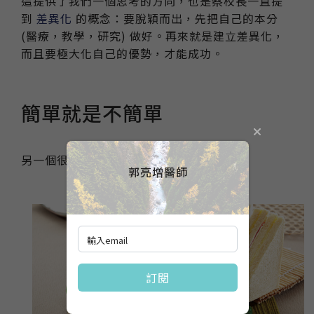
這提供了我們一個思考的方向，也是蔡校長一直提
到
差異化
的概念：要脫穎而出，先把自己的本分
(醫療，教學，研究) 做好。再來就是建立差異化，
而且要極大化自己的優勢，才能成功。
簡單就是不簡單
另一個很好的例子就是洪瑞珍三明治。
郭亮增醫師
訂閱