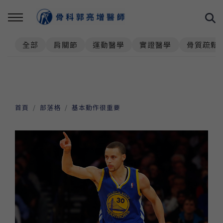
全部
肩關節
運動醫學
實證醫學
骨質疏鬆
首頁
部落格
基本動作很重要