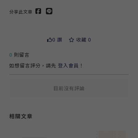
分享此文章
0 讚
收藏 0
送出
0
則留言
如想留言評分，請先
登入會員
！
目前沒有評論
相關文章