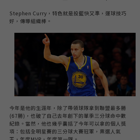
Stephen Curry，特色就是投籃快又準，運球技巧
好，傳導組織棒。
今年是他的生涯年，除了帶領球隊拿到聯盟最多勝
(67勝)，也破了自己去年創下的單季三分球命中數
紀錄。當然，他也幾乎囊括了今年可以拿的個人獎
項：包括全明星賽的三分球大賽冠軍，票選人氣
王，年度MVP，年度第一隊。