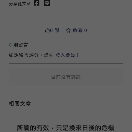
分享此文章
0 讚
收藏 0
0
則留言
如想留言評分，請先
登入會員
！
送出
目前沒有評論
相關文章