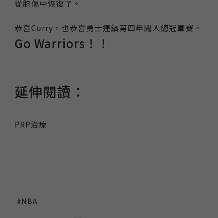
從膝傷中恢復了。
恭喜Curry，也恭喜勇士連續第四年闖入總冠軍賽。
Go Warriors！！
延伸閱讀：
PRP治療
NBA