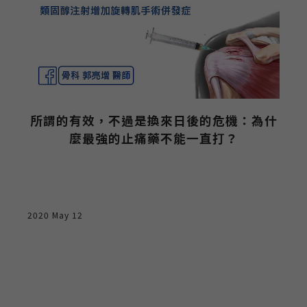
所謂的有效，不過是換來日後的危機：為什
麼最強的止痛藥不能一直打？
2020 May 12
2