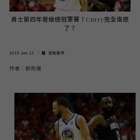
勇士第四年晉級總冠軍賽！Curry完全復原
了？
2019 Jan 12
運動醫學
作者：郭亮增