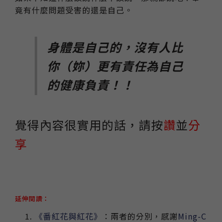
竟有什麼問題受害的還是自己。
身體是自己的，沒有人比
你（妳）更有責任為自己
的健康負責！！
覺得內容很實用的話，請按
讚
並
分
享
延伸閱讀：
《番紅花與紅花》
：兩者的分別，感謝
Ming-C