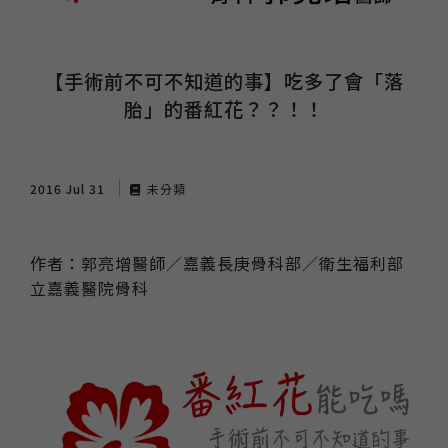
【手術前不可不知道的事】吃多了會「落
胎」的番紅花？？！！
2016 Jul 31
未分類
作者：郭亮增醫師／嘉義長庚骨科部／衛生福利部
立嘉義醫院骨科