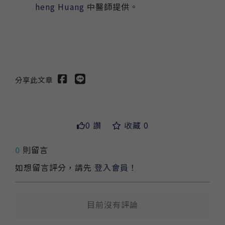
heng Huang
中醫師提供。
分享此文章
0 讚
收藏 0
送出
0
則留言
如想留言評分，請先
登入會員
！
目前沒有評論