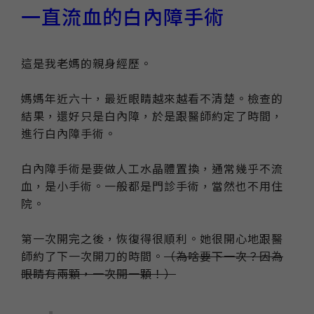
一直流血的白內障手術
這是我老媽的親身經歷。
媽媽年近六十，最近眼睛越來越看不清楚。檢查的
結果，還好只是白內障，於是跟醫師約定了時間，
進行白內障手術。
白內障手術是要做人工水晶體置換，通常幾乎不流
血，是小手術。一般都是門診手術，當然也不用住
院。
第一次開完之後，恢復得很順利。她很開心地跟醫
師約了下一次開刀的時間。
（為啥要下一次？因為
眼睛有兩顆，一次開一顆！）