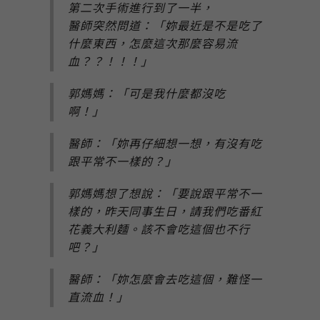
第二次手術進行到了一半，
醫師突然問道：「妳最近是不是吃了
什麼東西，怎麼這次那麼容易流
血？？！！！」
郭媽媽：「可是我什麼都沒吃
啊！」
醫師：「妳再仔細想一想，有沒有吃
跟平常不一樣的？」
郭媽媽想了想說：「要說跟平常不一
樣的，昨天同事生日，請我們吃番紅
花義大利麵。該不會吃這個也不行
吧？」
醫師：「妳怎麼會去吃這個，難怪一
直流血！」